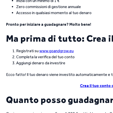
Inizia con un minimo di 1 €
Zero commissioni di gestione annuale
Accesso in qualsiasi momento al tuo denaro
Pronto per iniziare a guadagnare? Molto bene!
Ma prima di tutto: Crea i
Registrati su
www.goandgrow.eu
Completa la verifica del tuo conto
Aggiungi denaro da investire
Ecco fatto! Il tuo denaro viene investito automaticamente e 
Crea il tuo conto
Quanto posso guadagna