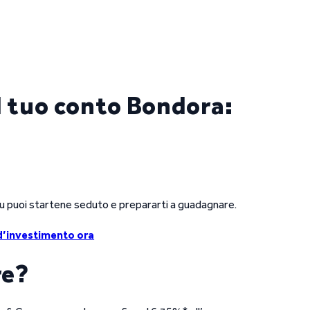
l tuo conto Bondora:
tu puoi startene seduto e prepararti a guadagnare.
 d’investimento ora
re?