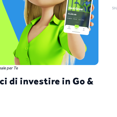
SH
eale per Te
ci di investire in Go &