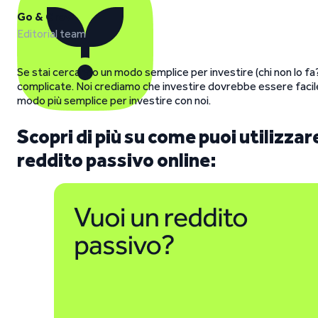
Go & Grow
Editorial team
Se stai cercando un modo semplice per investire (chi non lo fa?
complicate. Noi crediamo che investire dovrebbe essere facile
modo più semplice per investire con noi.
Scopri di più su come puoi utilizza
reddito passivo online: