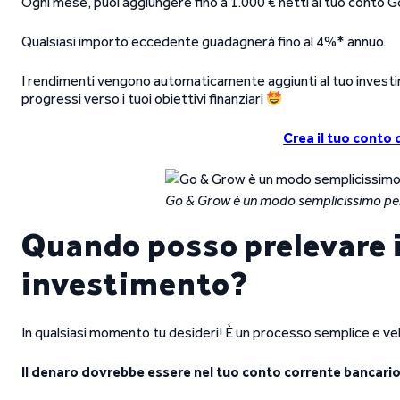
Ogni mese, puoi aggiungere fino a 1.000 € netti al tuo conto G
Qualsiasi importo eccedente guadagnerà fino al 4%* annuo.
I rendimenti vengono automaticamente aggiunti al tuo investi
progressi verso i tuoi obiettivi finanziari
Crea il tuo conto
Go & Grow è un modo semplicissimo per 
Quando posso prelevare i
investimento?
In qualsiasi momento tu desideri! È un processo semplice e ve
Il denaro dovrebbe essere nel tuo conto corrente bancar