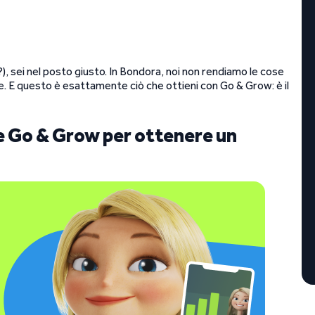
), sei nel posto giusto. In Bondora, noi non rendiamo le cose
. E questo è esattamente ciò che ottieni con Go & Grow: è il
re Go & Grow per ottenere un