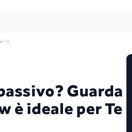
er Te
 passivo? Guarda
 è ideale per Te