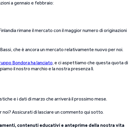
azioni a gennaio e febbraio:
nlandia rimane il mercato con il maggior numero di originazioni
 Bassi, che è ancora un mercato relativamente nuovo per noi.
ruppo Bondora ha lanciato
, e ci aspettiamo che questa quota di
iamo il nostro marchio e la nostra presenza lì.
istiche e i dati di marzo che arriverà il prossimo mese.
noi? Assicurati di lasciare un commento qui sotto.
amenti, contenuti educativi e anteprime della nostra vita