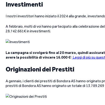
Investimenti
I nostri investitori hanno iniziato il 2024 alla grande, investen
A febbraio, molti di voi hanno partecipato alla celebrazione d
28.742.661€ in investimenti.
La campagna si svolgerà fino al 20 marzo, quindi assicurati
avere la possibilità di vincere 16.000 €
!
Leggi di più su quest
Originazioni dei Prestiti
A gennaio, i clienti dei prestiti di Bondora AS hanno originato pre
prestiti di Bondora AS hanno originato un totale di 13.789.269 €