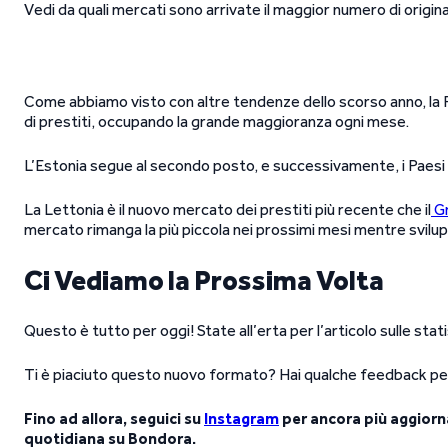
Vedi da quali mercati sono arrivate il maggior numero di origin
Come abbiamo visto con altre tendenze dello scorso anno, la Fi
di prestiti, occupando la grande maggioranza ogni mese.
L’Estonia segue al secondo posto, e successivamente, i Paesi
La Lettonia è il nuovo mercato dei prestiti più recente che il
G
mercato rimanga la più piccola nei prossimi mesi mentre svilupp
Ci Vediamo la Prossima Volta
Questo è tutto per oggi! State all’erta per l’articolo sulle stat
Ti è piaciuto questo nuovo formato? Hai qualche feedback per 
Fino ad allora, seguici su
Instagram
per ancora più aggiorn
quotidiana su Bondora.