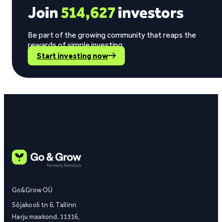
Join
514,627
investors
Be part of the growing community that reaps the
rewards of simple investing.
Start investing now
Go&Grow OÜ
Sõjakooli tn 6, Tallinn
Harju maakond, 11316,