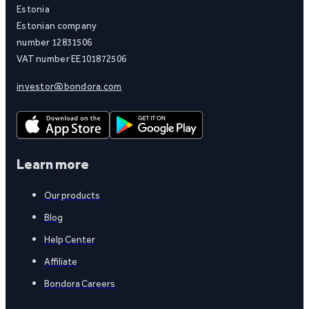
Estonia
Estonian company
number 12831506
VAT number EE101872506
investor@bondora.com
Learn more
Our products
Blog
Help Center
Affiliate
Bondora Careers