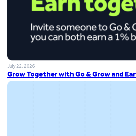
July 22, 2026
Grow Together with Go & Grow and Ear