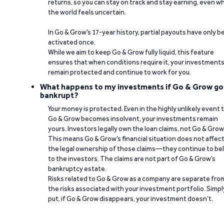
returns, so you can stay on track and stay earning, even w
the world feels uncertain.
In Go & Grow’s 17-year history, partial payouts have only 
activated once.
While we aim to keep Go & Grow fully liquid, this feature
ensures that when conditions require it, your investment
remain protected and continue to work for you.
What happens to my investments if Go & Grow go
bankrupt?
Your money is protected. Even in the highly unlikely event 
Go & Grow becomes insolvent, your investments remain
yours. Investors legally own the loan claims, not Go & Grow
This means Go & Grow’s financial situation does not affec
the legal ownership of those claims—they continue to be
to the investors. The claims are not part of Go & Grow’s
bankruptcy estate.
Risks related to Go & Grow as a company are separate fro
the risks associated with your investment portfolio. Simpl
put, if Go & Grow disappears, your investment doesn’t.