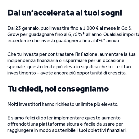
Dai un’accelerata ai tuoi sogni
Dal 23 gennaio, puoi investire fino a 1.000 € al mese in Go &
Grow per guadagnare fino al 6,75%* all’anno. Qualsiasi import
eccedente che investi guadagnerà fino al 4%* annuo
Che tu investa per contrastare l’inflazione, aumentare la tua
indipendenza finanziaria o risparmiare per un’occasione
speciale, questo limite più elevato significa che tu – e il tuo
investimento – avete ancora più opportunità di crescita.
Tu chiedi, noi consegniamo
Molti investitori hanno richiesto un limite più elevato.
E siamo felici di poter implementare questo aumento
offrendoti una piattaforma sicura e facile da usare per
raggiungere in modo sostenibile i tuoi obiettivi finanziari.