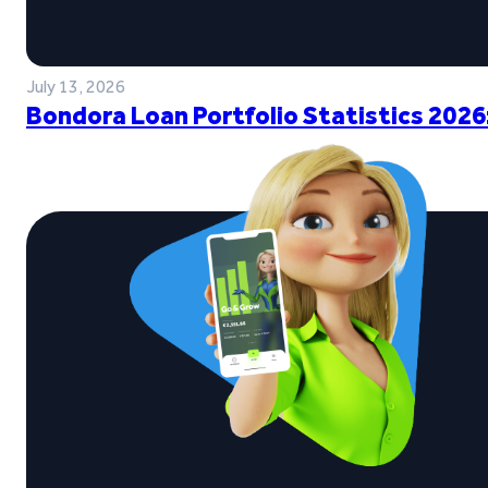
July 13, 2026
Bondora Loan Portfolio Statistics 2026