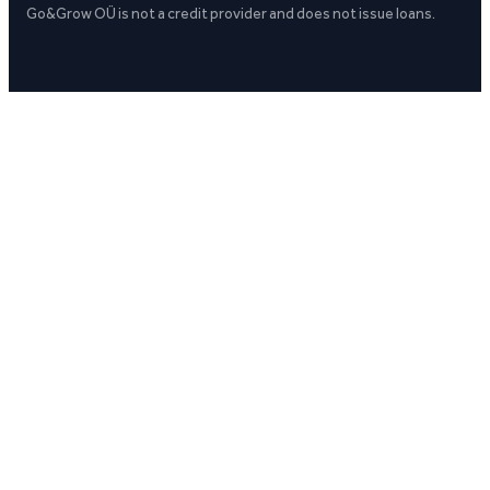
Go&Grow OÜ is not a credit provider and does not issue loans.