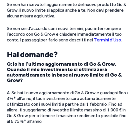
Se non hai ricevuto l’aggiornamento del nuovo prodotto Go &
Grow, il nuovo limite si applica anche a te. Non devi prendere
alcuna misura aggiuntiva.
Se non sei d’accordo con i nuovi termini, puoi interrompere
l’accordo con Go & Grow e chiudere immediatamente il tuo
conto. I passaggi per farlo sono descritti nei
Termini d’Uso
.
Hai domande?
Q: Io ho l’ultimo aggiornamento di Go & Grow.
Quando il mio investimento si ottimizzerà
automaticamente in base al nuovo limite di Go &
Grow?
A: Se hai il nuovo aggiornamento di Go & Grow e guadagni fino 
4%* all’anno, il tuo investimento sarà automaticamente
ottimizzato con i nuovi limiti a partire dal 1 febbraio. Fino ad
allora, ti suggeriamo di investire il limite massimo di 1.000 € in
Go & Grow per ottenere il massimo rendimento possibile fino
al 6,75%* all’anno.