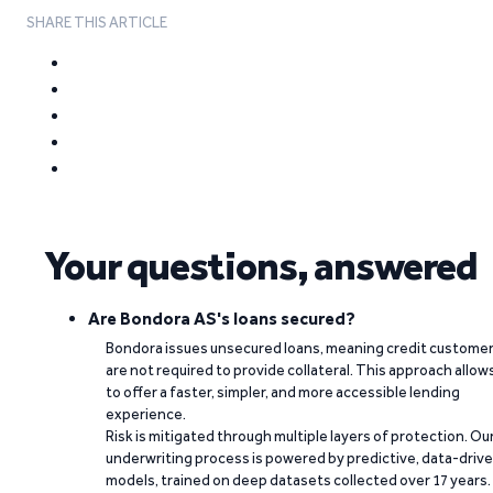
SHARE THIS ARTICLE
Your questions, answered
Are Bondora AS's loans secured?
Bondora issues unsecured loans, meaning credit custome
are not required to provide collateral. This approach allow
to offer a faster, simpler, and more accessible lending
experience.
Risk is mitigated through multiple layers of protection. Ou
underwriting process is powered by predictive, data-driv
models, trained on deep datasets collected over 17 years.