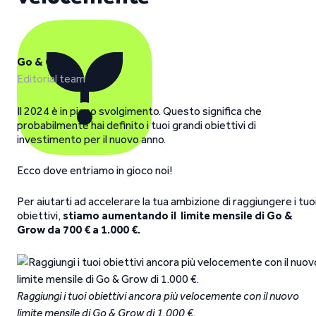
Go & Grow
Editorial team
Il 2024 è in pieno svolgimento. Questo significa che
probabilmente hai definito i tuoi grandi obiettivi di
investimento per il nuovo anno.
Ecco dove entriamo in gioco noi!
Per aiutarti ad accelerare la tua ambizione di raggiungere i tuo
obiettivi,
stiamo aumentando il
limite mensile di Go &
Grow da 700 € a 1.000 €.
Raggiungi i tuoi obiettivi ancora più velocemente con il nuovo
limite mensile di Go & Grow di 1.000 €.