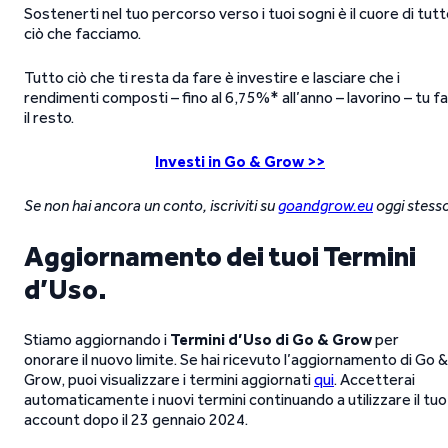
Sostenerti nel tuo percorso verso i tuoi sogni è il cuore di tut
ciò che facciamo.
Tutto ciò che ti resta da fare è investire e lasciare che i
rendimenti composti – fino al 6,75%* all’anno – lavorino – tu fa
il resto.
Investi in Go & Grow >>
Se non hai ancora un conto, iscriviti su
goandgrow.eu
oggi stess
Aggiornamento dei tuoi Termini
d’Uso.
Stiamo aggiornando i
Termini d’Uso di Go & Grow
per
onorare il nuovo limite. Se hai ricevuto l’aggiornamento di Go &
Grow, puoi visualizzare i termini aggiornati
qui
. Accetterai
automaticamente i nuovi termini continuando a utilizzare il tuo
account dopo il 23 gennaio 2024.