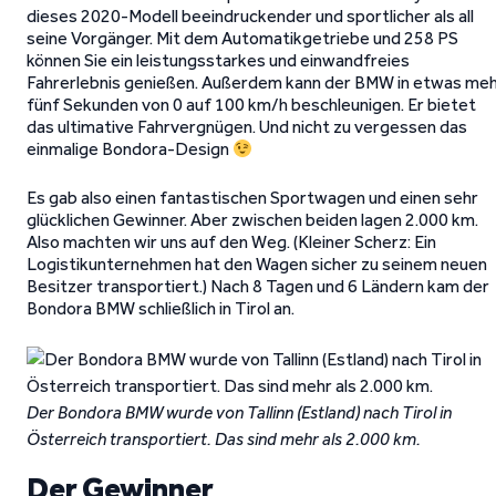
dieses 2020-Modell beeindruckender und sportlicher als all
seine Vorgänger. Mit dem Automatikgetriebe und 258 PS
können Sie ein leistungsstarkes und einwandfreies
Fahrerlebnis genießen. Außerdem kann der BMW in etwas me
fünf Sekunden von 0 auf 100 km/h beschleunigen. Er bietet
das ultimative Fahrvergnügen. Und nicht zu vergessen das
einmalige Bondora-Design
Es gab also einen fantastischen Sportwagen und einen sehr
glücklichen Gewinner. Aber zwischen beiden lagen 2.000 km.
Also machten wir uns auf den Weg. (Kleiner Scherz: Ein
Logistikunternehmen hat den Wagen sicher zu seinem neuen
Besitzer transportiert.) Nach 8 Tagen und 6 Ländern kam der
Bondora BMW schließlich in Tirol an.
Der Bondora BMW wurde von Tallinn (Estland) nach Tirol in
Österreich transportiert. Das sind mehr als 2.000 km.
Der Gewinner