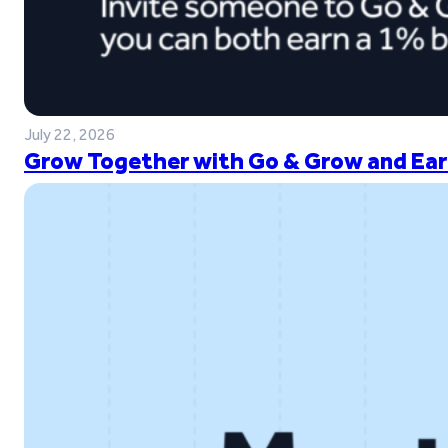
July 22, 2026
Grow Together with Go & Grow and Ear