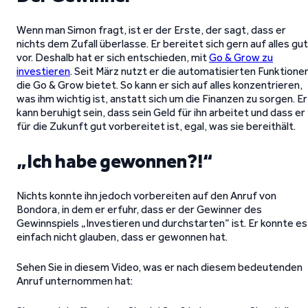
Wenn man Simon fragt, ist er der Erste, der sagt, dass er
nichts dem Zufall überlasse. Er bereitet sich gern auf alles gut
vor. Deshalb hat er sich entschieden, mit
Go & Grow zu
investieren
. Seit März nutzt er die automatisierten Funktione
die Go & Grow bietet. So kann er sich auf alles konzentrieren,
was ihm wichtig ist, anstatt sich um die Finanzen zu sorgen. Er
kann beruhigt sein, dass sein Geld für ihn arbeitet und dass er
für die Zukunft gut vorbereitet ist, egal, was sie bereithält.
„Ich habe gewonnen?!“
Nichts konnte ihn jedoch vorbereiten auf den Anruf von
Bondora, in dem er erfuhr, dass er der Gewinner des
Gewinnspiels „Investieren und durchstarten“ ist. Er konnte es
einfach nicht glauben, dass er gewonnen hat.
Sehen Sie in diesem Video, was er nach diesem bedeutenden
Anruf unternommen hat: