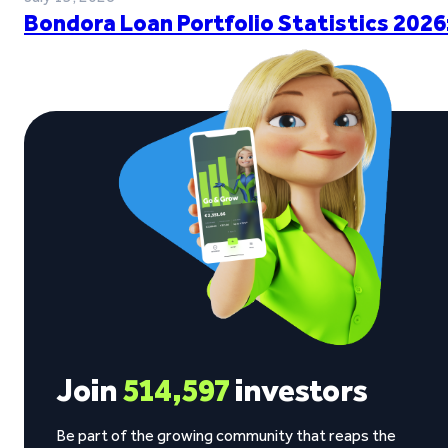
Bondora Loan Portfolio Statistics 2026
Join
514,597
investors
Be part of the growing community that reaps the