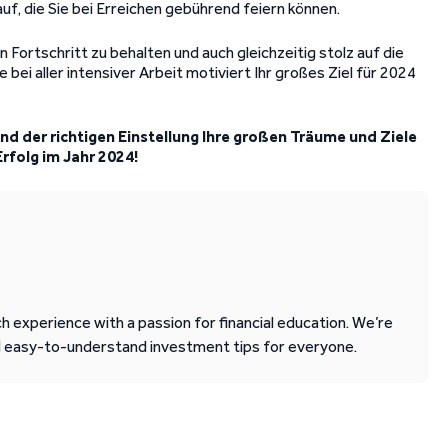
uf, die Sie bei Erreichen gebührend feiern können.
n Fortschritt zu behalten und auch gleichzeitig stolz auf die
 bei aller intensiver Arbeit motiviert Ihr großes Ziel für 2024
und der richtigen Einstellung Ihre großen Träume und Ziele
Erfolg im Jahr 2024!
 experience with a passion for financial education. We’re
d easy-to-understand investment tips for everyone.