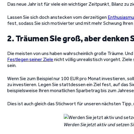
Das neue Jahr ist für viele ein wichtiger Zeitpunkt, Bilanz zu 
Lassen Sie sich doch anstecken vom derzeitigen
Enthusiasmu
fest, sodass Sie sich motivierter und mit mehr Schwung Ihren
2. Träumen Sie groß, aber denken S
Die meisten von uns haben wahrscheinlich große Träume. Und d
Festlegen seiner Ziele
nicht völlig unrealistisch vorgeht. Zie
sein.
Wenn Sie zum Beispiel nur 100 EUR pro Monat investieren, sollt
zu investieren. Legen Sie stattdessen ein Ziel fest, auf das S
beispielsweise Ihren monatlichen Sparbetrag bis zum Jahres
Dies ist auch gleich das Stichwort für unseren nächsten Tipp,
Werden Sie jetzt aktiv und setzen Si