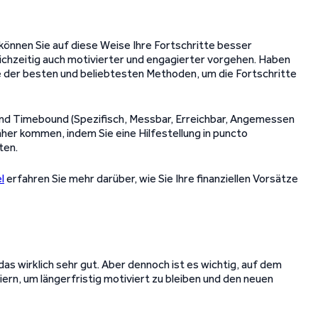
 können Sie auf diese Weise Ihre Fortschritte besser
ichzeitig auch motivierter und engagierter vorgehen. Haben
e der besten und beliebtesten Methoden, um die Fortschritte
und Timebound (Spezifisch, Messbar, Erreichbar, Angemessen
äher kommen, indem Sie eine Hilfestellung in puncto
ten.
l
erfahren Sie mehr darüber, wie Sie Ihre finanziellen Vorsätze
das wirklich sehr gut. Aber dennoch ist es wichtig, auf dem
iern, um längerfristig motiviert zu bleiben und den neuen