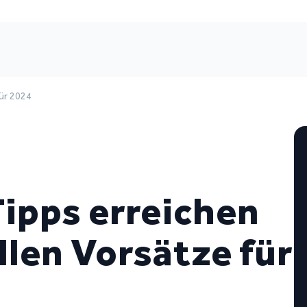
für 2024
Tipps erreichen
ellen Vorsätze für