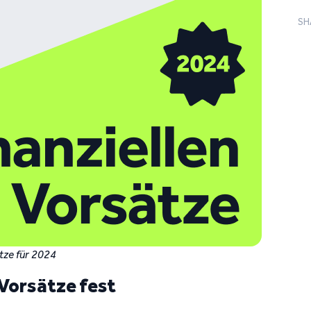
SH
ätze für 2024
n Vorsätze fest