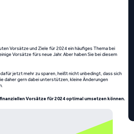
 guten Vorsätze und Ziele für 2024 ein häufiges Thema bei
 einige Vorsätze fürs neue Jahr. Aber haben Sie bei diesem
afür jetzt mehr zu sparen, heißt nicht unbedingt, dass sich
e daher gern dabei unterstützen, kleine Änderungen
n.
e finanziellen Vorsätze für 2024 optimal umsetzen können.