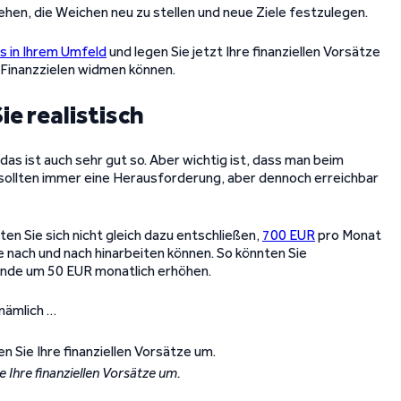
ziehen, die Weichen neu zu stellen und neue Ziele festzulegen.
s in Ihrem Umfeld
und legen Sie jetzt Ihre finanziellen Vorsätze
 Finanzzielen widmen können.
ie realistisch
as ist auch sehr gut so. Aber wichtig ist, dass man beim
le sollten immer eine Herausforderung, aber dennoch erreichbar
en Sie sich nicht gleich dazu entschließen,
700 EUR
pro Monat
ie nach und nach hinarbeiten können. So könnten Sie
ende um 50 EUR monatlich erhöhen.
 nämlich …
e Ihre finanziellen Vorsätze um.