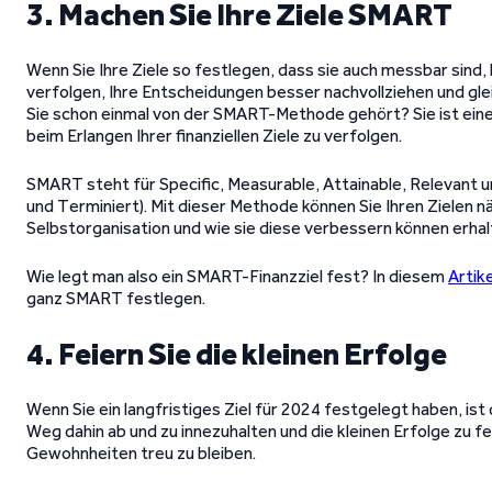
3. Machen Sie Ihre Ziele SMART
Wenn Sie Ihre Ziele so festlegen, dass sie auch messbar sind,
verfolgen, Ihre Entscheidungen besser nachvollziehen und gle
Sie schon einmal von der SMART-Methode gehört? Sie ist ein
beim Erlangen Ihrer finanziellen Ziele zu verfolgen.
SMART steht für Specific, Measurable, Attainable, Relevant 
und Terminiert). Mit dieser Methode können Sie Ihren Zielen n
Selbstorganisation und wie sie diese verbessern können erhal
Wie legt man also ein SMART-Finanzziel fest? In diesem
Artike
ganz SMART festlegen.
4. Feiern Sie die kleinen Erfolge
Wenn Sie ein langfristiges Ziel für 2024 festgelegt haben, ist 
Weg dahin ab und zu innezuhalten und die kleinen Erfolge zu fe
Gewohnheiten treu zu bleiben.