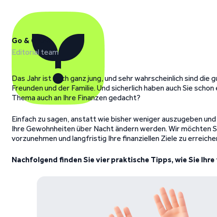
Go & Grow
Editorial team
Das Jahr ist noch ganz jung, und sehr wahrscheinlich sind die
Freunden und der Familie. Und sicherlich haben auch Sie schon
Thema auch an Ihre Finanzen gedacht?
Einfach zu sagen, anstatt wie bisher weniger auszugeben und d
Ihre Gewohnheiten über Nacht ändern werden. Wir möchten Si
vorzunehmen und langfristig Ihre finanziellen Ziele zu erreiche
Nachfolgend finden Sie vier praktische Tipps, wie Sie Ihr