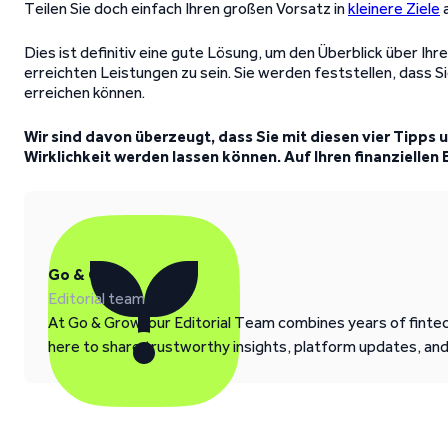
Teilen Sie doch einfach Ihren großen Vorsatz in
kleinere Ziele
a
Dies ist definitiv eine gute Lösung, um den Überblick über Ihre
erreichten Leistungen zu sein. Sie werden feststellen, dass Sie
erreichen können.
Wir sind davon überzeugt, dass Sie mit diesen vier Tipps 
Wirklichkeit werden lassen können. Auf Ihren finanziellen 
Go & Grow
Editorial team
At Go & Grow, our Editorial Team combines years of fintech
here to share trustworthy insights, platform updates, an