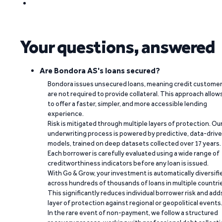
Your questions, answered
Are Bondora AS's loans secured?
Bondora issues unsecured loans, meaning credit custome
are not required to provide collateral. This approach allow
to offer a faster, simpler, and more accessible lending
experience.
Risk is mitigated through multiple layers of protection. Ou
underwriting process is powered by predictive, data-driv
models, trained on deep datasets collected over 17 years.
Each borrower is carefully evaluated using a wide range of
creditworthiness indicators before any loan is issued.
With Go & Grow, your investment is automatically diversifi
across hundreds of thousands of loans in multiple countri
This significantly reduces individual borrower risk and add
layer of protection against regional or geopolitical events
In the rare event of non-payment, we follow a structured