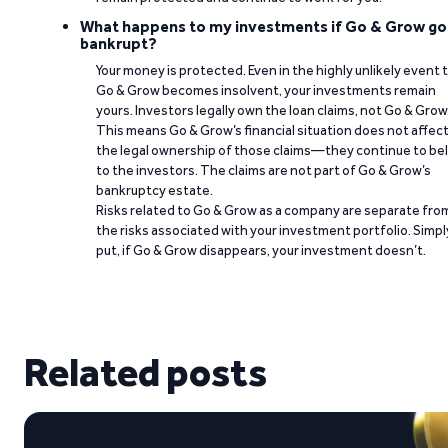
What happens to my investments if Go & Grow go
bankrupt?
Your money is protected. Even in the highly unlikely event 
Go & Grow becomes insolvent, your investments remain
yours. Investors legally own the loan claims, not Go & Grow
This means Go & Grow’s financial situation does not affec
the legal ownership of those claims—they continue to be
to the investors. The claims are not part of Go & Grow’s
bankruptcy estate.
Risks related to Go & Grow as a company are separate fro
the risks associated with your investment portfolio. Simpl
put, if Go & Grow disappears, your investment doesn’t.
Related posts