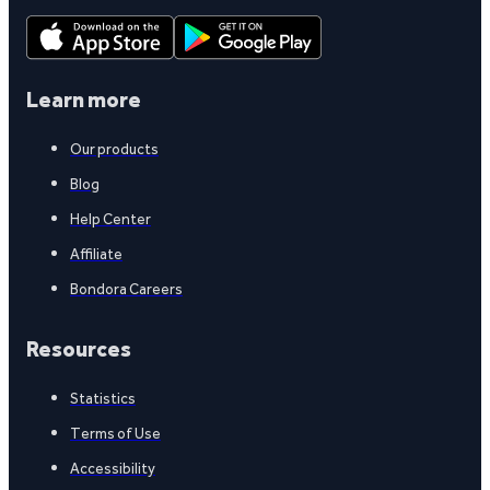
Learn more
Our products
Blog
Help Center
Affiliate
Bondora Careers
Resources
Statistics
Terms of Use
Accessibility