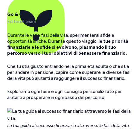
Go & Grow
Editorial team
Durante le varie fasi della vita, sperimenterai sfide e
opportunità uniche. Durante questo viaggio,
le tue priorità
finanziarie e le sfide si evolvono, plasmando il tuo
percorso verso i tuoi obiettivi di benessere finanziario.
Che tu stia giusto entrando nella prima età adulta o che stia
per andare in pensione, capire come superare le diverse fasi
della vita può aiutarti a raggiungere il successo finanziario.
Esploriamo ogni fase e ogni consiglio personalizzato per
aiutarti a prosperare in ogni passo del percorso:
La tua guida al successo finanziario attraverso le fasi della vita.