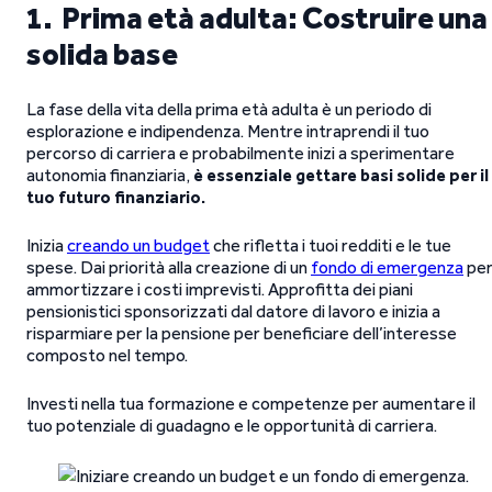
1. Prima età adulta: Costruire una
solida base
La fase della vita della prima età adulta è un periodo di
esplorazione e indipendenza. Mentre intraprendi il tuo
percorso di carriera e probabilmente inizi a sperimentare
autonomia finanziaria,
è essenziale gettare basi solide per il
tuo futuro finanziario.
Inizia
creando un budget
che rifletta i tuoi redditi e le tue
spese. Dai priorità alla creazione di un
fondo di emergenza
pe
ammortizzare i costi imprevisti. Approfitta dei piani
pensionistici sponsorizzati dal datore di lavoro e inizia a
risparmiare per la pensione per beneficiare dell’interesse
composto nel tempo.
Investi nella tua formazione e competenze per aumentare il
tuo potenziale di guadagno e le opportunità di carriera.