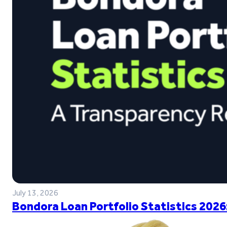
July 13, 2026
Bondora Loan Portfolio Statistics 2026