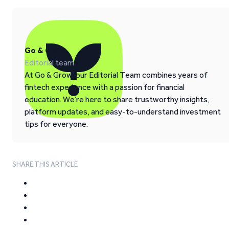
Go & Grow
Editorial team
At Go & Grow, our Editorial Team combines years of
fintech experience with a passion for financial
education. We’re here to share trustworthy insights,
platform updates, and easy-to-understand investment
tips for everyone.
SHARE THIS ARTICLE