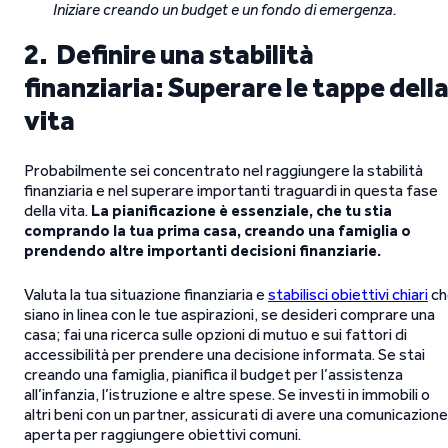
Iniziare creando un budget e un fondo di emergenza.
2. Definire una stabilità
finanziaria: Superare le tappe dell
vita
Probabilmente sei concentrato nel raggiungere la stabilità
finanziaria e nel superare importanti traguardi in questa fase
della vita.
La pianificazione è essenziale, che tu stia
comprando la tua prima casa, creando una famiglia o
prendendo altre importanti decisioni finanziarie.
Valuta la tua situazione finanziaria e
stabilisci obiettivi chiari
ch
siano in linea con le tue aspirazioni, se desideri comprare una
casa; fai una ricerca sulle opzioni di mutuo e sui fattori di
accessibilità per prendere una decisione informata. Se stai
creando una famiglia, pianifica il budget per l’assistenza
all’infanzia, l’istruzione e altre spese. Se investi in immobili o
altri beni con un partner, assicurati di avere una comunicazione
aperta per raggiungere obiettivi comuni.