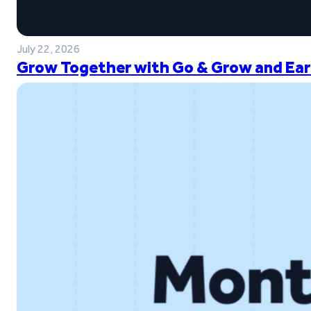
July 22, 2026
Grow Together with Go & Grow and Ear