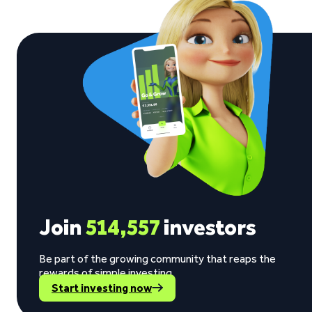
Join
514,557
investors
Be part of the growing community that reaps the
rewards of simple investing.
Start investing now