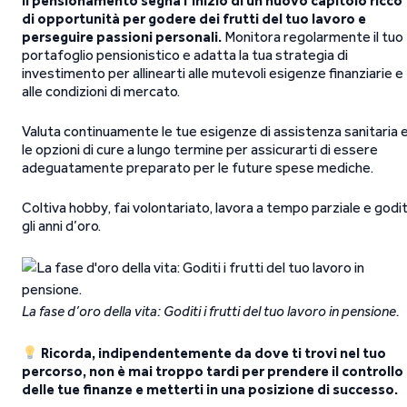
Il pensionamento segna l’inizio di un nuovo capitolo ricco
di opportunità per godere dei frutti del tuo lavoro e
perseguire passioni personali.
Monitora regolarmente il tuo
portafoglio pensionistico e adatta la tua strategia di
investimento per allinearti alle mutevoli esigenze finanziarie e
alle condizioni di mercato.
Valuta continuamente le tue esigenze di assistenza sanitaria 
le opzioni di cure a lungo termine per assicurarti di essere
adeguatamente preparato per le future spese mediche.
Coltiva hobby, fai volontariato, lavora a tempo parziale e godit
gli anni d’oro.
La fase d’oro della vita: Goditi i frutti del tuo lavoro in pensione.
Ricorda, indipendentemente da dove ti trovi nel tuo
percorso, non è mai troppo tardi per prendere il controllo
delle tue finanze e metterti in una posizione di successo.