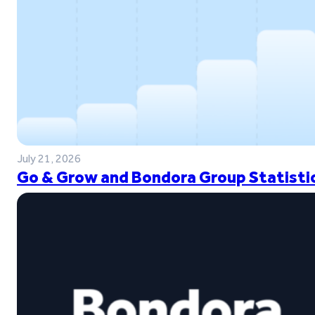
July 21, 2026
Go & Grow and Bondora Group Statistic