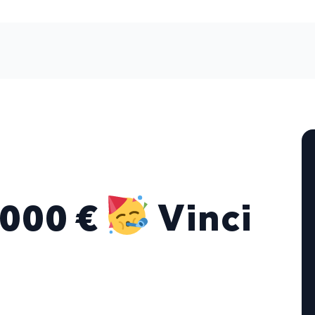
6.000 €
Vinci