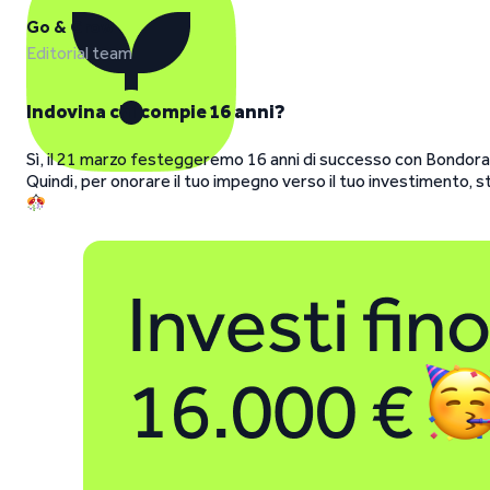
Go & Grow
Editorial team
Indovina chi compie 16 anni?
Sì, il 21 marzo festeggeremo 16 anni di successo con Bondora! A
Quindi, per onorare il tuo impegno verso il tuo investimento,