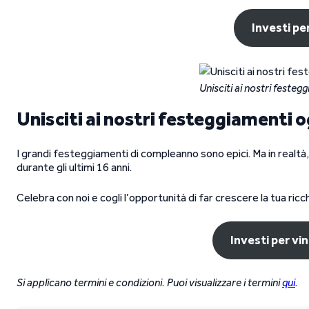
Investi pe
Unisciti ai nostri festeg
Unisciti ai nostri festeggiamenti o
I grandi festeggiamenti di compleanno sono epici. Ma in realtà,
durante gli ultimi 16 anni.
Celebra con noi e cogli l’opportunità di far crescere la tua ric
Investi per vi
Si applicano termini e condizioni. Puoi visualizzare i termini
qui
.