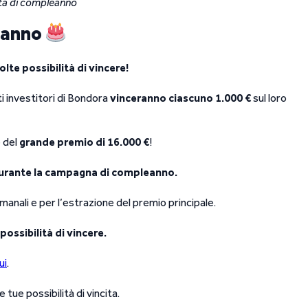
orta di compleanno
leanno
lte possibilità di vincere!
i investitori di Bondora
vinceranno ciascuno 1.000 €
sul loro
e del
grande premio di 16.000 €
!
 durante la campagna di compleanno.
imanali e per l’estrazione del premio principale.
ossibilità di vincere.
ui
.
tue possibilità di vincita.