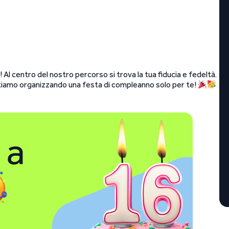
l centro del nostro percorso si trova la tua fiducia e fedeltà.
 stiamo organizzando una festa di compleanno solo per te!