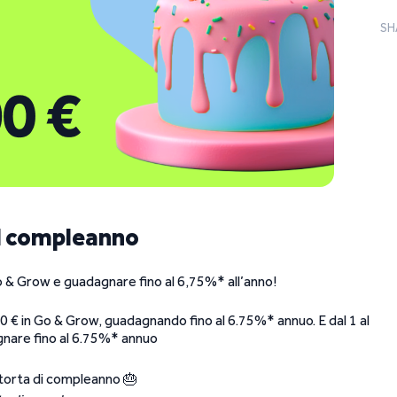
SH
il compleanno
Go & Grow e guadagnare fino al 6,75%* all’anno!
000 € in Go & Grow, guadagnando fino al 6.75%* annuo. E dal 1 al
gnare fino al 6.75%* annuo