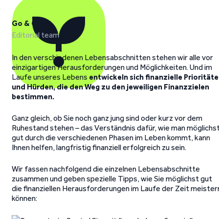
Go & Grow
Editorial team
In den verschiedenen Lebensabschnitten stehen wir alle vor
einzigartigen Herausforderungen und Möglichkeiten. Und im
Laufe unseres Lebens
entwickeln sich finanzielle Priorität
und Hürden, die den Weg zu den jeweiligen Finanzzielen
bestimmen.
Ganz gleich, ob Sie noch ganz jung sind oder kurz vor dem
Ruhestand stehen – das Verständnis dafür, wie man möglichs
gut durch die verschiedenen Phasen im Leben kommt, kann
Ihnen helfen, langfristig finanziell erfolgreich zu sein.
Wir fassen nachfolgend die einzelnen Lebensabschnitte
zusammen und geben spezielle Tipps, wie Sie möglichst gut
die finanziellen Herausforderungen im Laufe der Zeit meister
können: