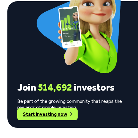
Join
514,692
investors
Be part of the growing community that reaps the
rewards of simple investing.
Start investing now