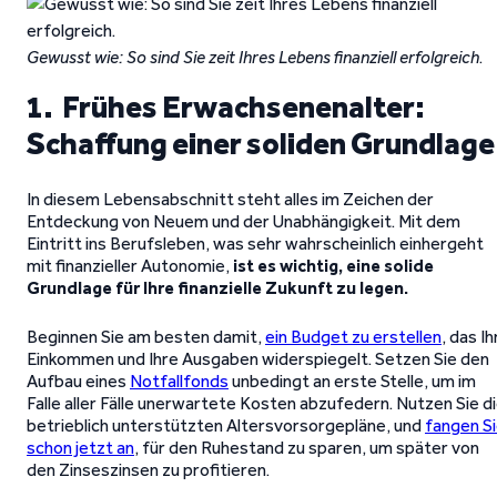
Gewusst wie: So sind Sie zeit Ihres Lebens finanziell erfolgreich
.
1. Frühes Erwachsenenalter:
Schaffung einer soliden Grundlage
In diesem Lebensabschnitt steht alles im Zeichen der
Entdeckung von Neuem und der Unabhängigkeit. Mit dem
Eintritt ins Berufsleben, was sehr wahrscheinlich einhergeht
mit finanzieller Autonomie,
ist es wichtig, eine solide
Grundlage für Ihre finanzielle Zukunft zu legen.
Beginnen Sie am besten damit,
ein Budget zu erstellen
, das Ih
Einkommen und Ihre Ausgaben widerspiegelt. Setzen Sie den
Aufbau eines
Notfallfonds
unbedingt an erste Stelle, um im
Falle aller Fälle unerwartete Kosten abzufedern. Nutzen Sie d
betrieblich unterstützten Altersvorsorgepläne, und
fangen S
schon jetzt an
, für den Ruhestand zu sparen, um später von
den Zinseszinsen zu profitieren.