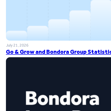
July 21, 2026
Go & Grow and Bondora Group Statistic