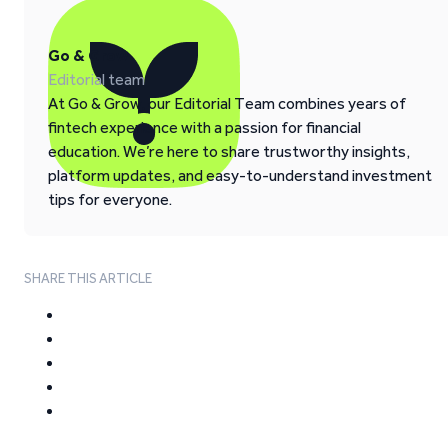
Go & Grow
Editorial team
At Go & Grow, our Editorial Team combines years of
fintech experience with a passion for financial
education. We’re here to share trustworthy insights,
platform updates, and easy-to-understand investment
tips for everyone.
SHARE THIS ARTICLE