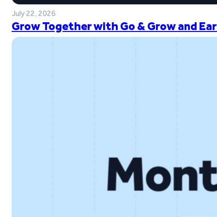
July 22, 2026
Grow Together with Go & Grow and Ear