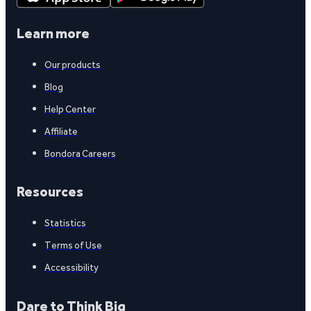
Learn more
Our products
Blog
Help Center
Affiliate
Bondora Careers
Resources
Statistics
Terms of Use
Accessibility
Dare to Think Big