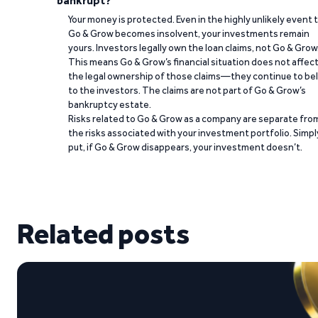
bankrupt?
Your money is protected. Even in the highly unlikely event 
Go & Grow becomes insolvent, your investments remain
yours. Investors legally own the loan claims, not Go & Grow
This means Go & Grow’s financial situation does not affec
the legal ownership of those claims—they continue to be
to the investors. The claims are not part of Go & Grow’s
bankruptcy estate.
Risks related to Go & Grow as a company are separate fro
the risks associated with your investment portfolio. Simpl
put, if Go & Grow disappears, your investment doesn’t.
Related posts