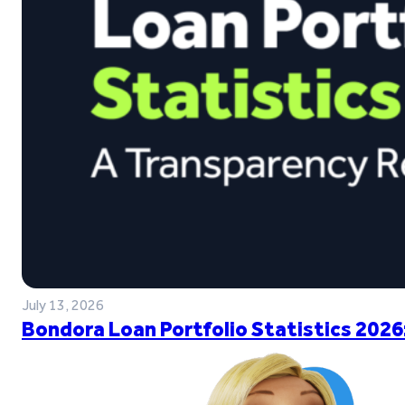
July 13, 2026
Bondora Loan Portfolio Statistics 2026